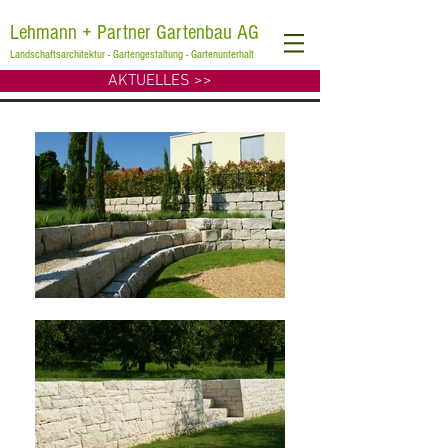
Lehmann + Partner Gartenbau AG
Landschaftsarchitektur - Gartengestaltung - Gartenunterhalt
AKTUELLES >>