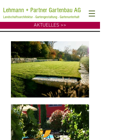
Lehmann + Partner Gartenbau AG
Landschaftsarchitektur - Gartengestaltung - Gartenunterhalt
AKTUELLES >>