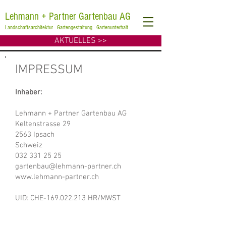
Lehmann + Partner Gartenbau AG
Landschaftsarchitektur - Gartengestaltung - Gartenunterhalt
AKTUELLES >>
IMPRESSUM
Inhaber:
Lehmann + Partner Gartenbau AG
Keltenstrasse 29
2563 Ipsach
Schweiz
032 331 25 25
gartenbau@lehmann-partner.ch
www.lehmann-partner.ch
UID: CHE-169.022.213 HR/MWST