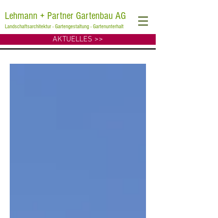
Lehmann + Partner Gartenbau AG
Landschaftsarchitektur - Gartengestaltung - Gartenunterhalt
AKTUELLES >>