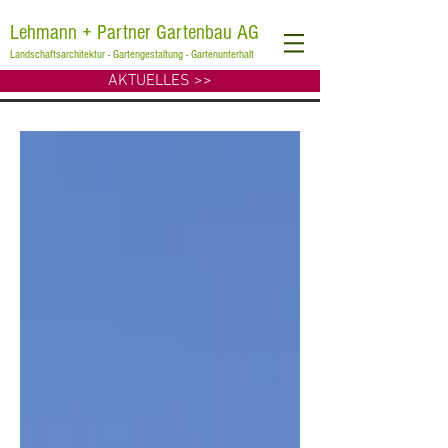
Lehmann + Partner Gartenbau AG
Landschaftsarchitektur - Gartengestaltung - Gartenunterhalt
AKTUELLES >>