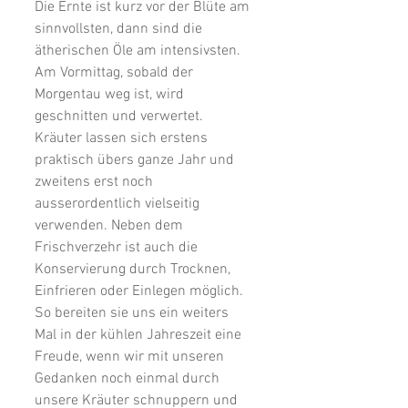
Die Ernte ist kurz vor der Blüte am 
sinnvollsten, dann sind die 
ätherischen Öle am intensivsten. 
Am Vormittag, sobald der 
Morgentau weg ist, wird 
geschnitten und verwertet.
Kräuter lassen sich erstens 
praktisch übers ganze Jahr und 
zweitens erst noch 
ausserordentlich vielseitig 
verwenden. Neben dem 
Frischverzehr ist auch die 
Konservierung durch Trocknen, 
Einfrieren oder Einlegen möglich. 
So bereiten sie uns ein weiters 
Mal in der kühlen Jahreszeit eine 
Freude, wenn wir mit unseren 
Gedanken noch einmal durch 
unsere Kräuter schnuppern und 