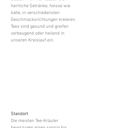
herrliche Getränke, heisse wie 
kalte, in verschiedensten 
Geschmacksrichtungen kreieren. 
Tees sind gesund und greifen 
vorbeugend oder heilend in 
unseren Kreislauf ein.
Standort
Die meisten Tee-Kräuter 
bevorzugen einen sonnig bis 