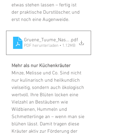
etwas stehen lassen – fertig ist 
der praktische Durstlöscher, und 
erst noch eine Augenweide.
Gruene_Tuume_Naschgarten Minze
.pdf
PDF herunterladen • 1.12MB
Mehr als nur Küchenkräuter
Minze, Melisse und Co. Sind nicht 
nur kulinarisch und heilkundlich 
vielseitig, sondern auch ökologisch 
wertvoll. Ihre Blüten locken eine 
Vielzahl an Bestäubern wie 
Wildbienen, Hummeln und 
Schmetterlinge an – wenn man sie 
blühen lässt. Damit tragen diese 
Kräuter aktiv zur Förderung der 