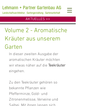
Lehmann + Partner Gartenbau AG
Landschaftsarchitektur - Gartengestaltung - Gartenunterhalt
AKTUELLES >>
Volume 2 - Aromatische
Kräuter aus unserem
Garten
In dieser zweiten Ausgabe der 
aromatischen Kräuter möchten 
wir etwas näher auf die 
Teekräuter
eingehen. 
Zu den Teekräuter gehören so 
bekannte Pflanzen wie 
Pfefferminze, Gold- und 
Zitronenmelisse, Verveine und 
Salbei. Mit ihnen lassen sich 