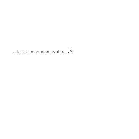
 ...koste es was es wolle... 💩