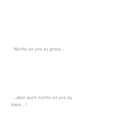
  Nichts ist uns zu gross... 
 ...aber auch nichts ist uns zu 
klein... !