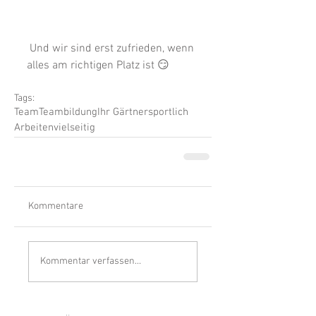
 Und wir sind erst zufrieden, wenn 
alles am richtigen Platz ist 😏
Tags:
Team
Teambildung
Ihr Gärtner
sportlich
Arbeiten
vielseitig
Kommentare
Kommentar verfassen...