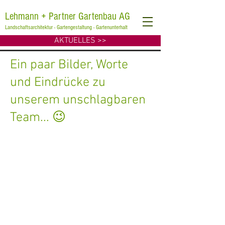
Lehmann + Partner Gartenbau AG
Landschaftsarchitektur - Gartengestaltung - Gartenunterhalt
AKTUELLES >>
Ein paar Bilder, Worte
und Eindrücke zu
unserem unschlagbaren
Team... 😉